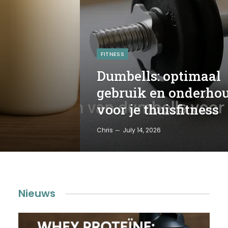
FITNESS
Dumbells: optimaal
gebruik en onderho
voor je thuisfitness
Chris
July 14, 2026
Nieuws