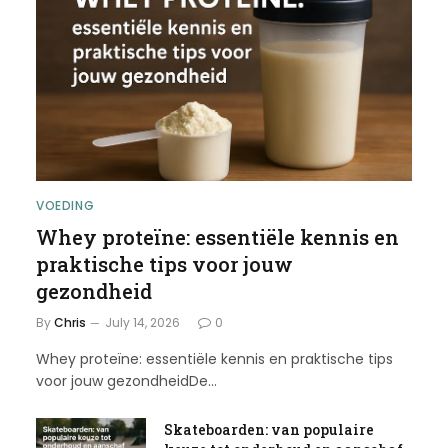
VOEDING
Whey proteïne: essentiële kennis en
praktische tips voor jouw
gezondheid
By
Chris
July 14, 2026
0
Whey proteïne: essentiële kennis en praktische tips
voor jouw gezondheidDe…
Skateboarden: van populaire