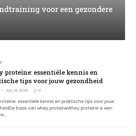
andtraining voor een gezondere
G
 proteïne: essentiële kennis en
tische tips voor jouw gezondheid
July 14, 2026
0
oteïne: essentiële kennis en praktische tips voor jouw
heidDe basis van whey proteïneWhey proteïne is een
ire…