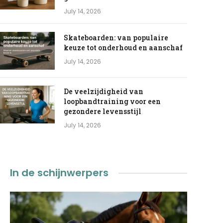
July 14, 2026
Skateboarden: van populaire
keuze tot onderhoud en aanschaf
July 14, 2026
De veelzijdigheid van
loopbandtraining voor een
gezondere levensstijl
July 14, 2026
In de schijnwerpers