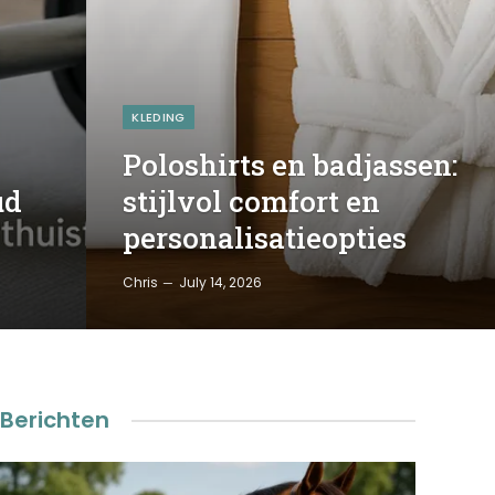
KLEDING
Poloshirts en badjassen:
ud
stijlvol comfort en
personalisatieopties
Chris
July 14, 2026
Berichten