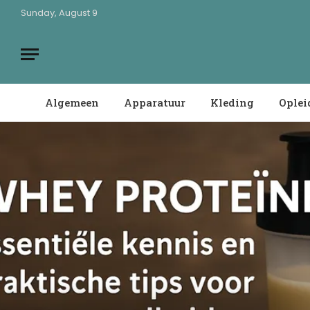
Sunday, August 9
Algemeen
Apparatuur
Kleding
Oplei