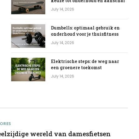
keuze tot onderhoud en aanschaf
July 14, 2026
Dumbells: optimaal gebruik en
onderhoud voor je thuisfitness
July 14, 2026
Elektrische steps: de weg naar
een groenere toekomst
July 14, 2026
ORIES
eelzijdige wereld van damesfietsen