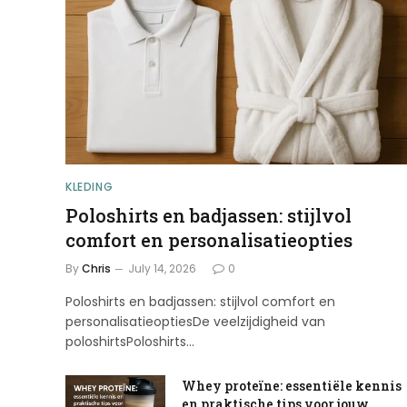
KLEDING
Poloshirts en badjassen: stijlvol
comfort en personalisatieopties
By
Chris
July 14, 2026
0
Poloshirts en badjassen: stijlvol comfort en
personalisatieoptiesDe veelzijdigheid van
poloshirtsPoloshirts…
Whey proteïne: essentiële kennis
en praktische tips voor jouw