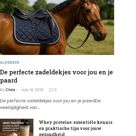
ALGEMEEN
De perfecte zadeldekjes voor jou en je
paard
By
Chris
July 14, 2026
0
De perfecte zadeldekjes voor jou en je paardDe
veelzijdigheid van…
Whey proteïne: essentiële kennis
en praktische tips voor jouw
gezondheid