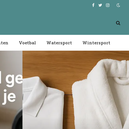
Facebook
Twitter
Instagram
nten
Voetbal
Watersport
Wintersport