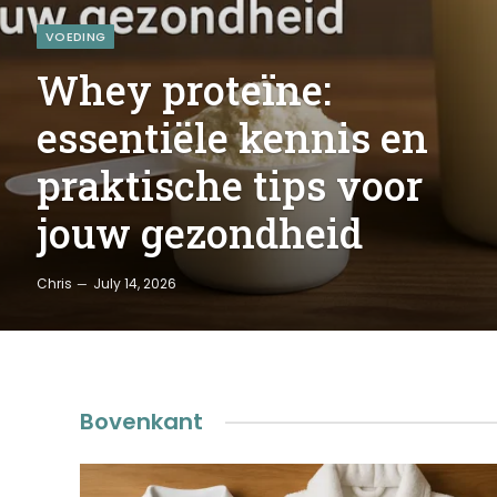
VOEDING
Whey proteïne:
essentiële kennis en
praktische tips voor
jouw gezondheid
Chris
July 14, 2026
Bovenkant