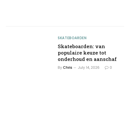
SKATEBOARDEN
Skateboarden: van
populaire keuze tot
onderhoud en aanschaf
By
Chris
July 14, 2026
0