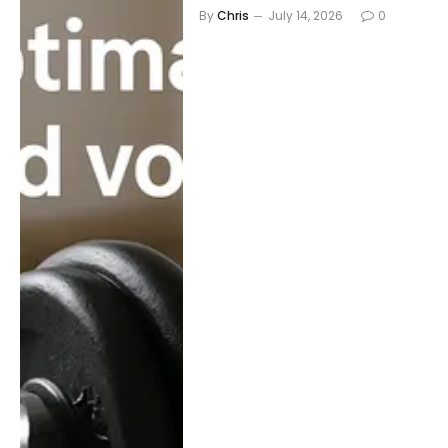
By
Chris
July 14, 2026
0