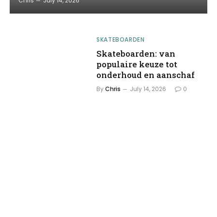
Chris
July 14, 2026
SKATEBOARDEN
Skateboarden: van
populaire keuze tot
onderhoud en aanschaf
By
Chris
July 14, 2026
0