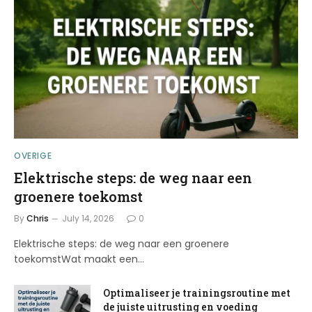
OVERIGE
Elektrische steps: de weg naar een
groenere toekomst
By
Chris
July 14, 2026
0
Elektrische steps: de weg naar een groenere
toekomstWat maakt een…
Optimaliseer je trainingsroutine met
de juiste uitrusting en voeding