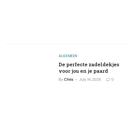
ALGEMEEN
De perfecte zadeldekjes
voor jou en je paard
By
Chris
July 14, 2026
0