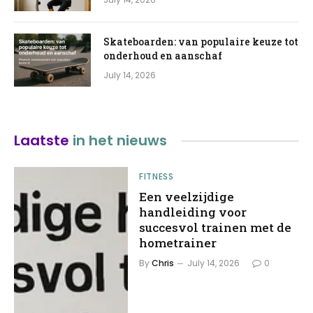
Skateboarden: van populaire keuze tot
onderhoud en aanschaf
July 14, 2026
Laatste
in het nieuws
FITNESS
Een veelzijdige
handleiding voor
succesvol trainen met de
hometrainer
By
Chris
July 14, 2026
0