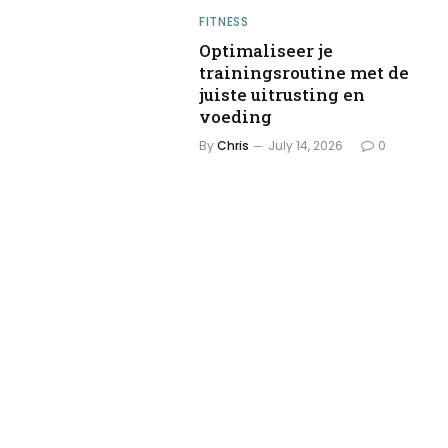
FITNESS
Optimaliseer je
trainingsroutine met de
juiste uitrusting en
voeding
By
Chris
July 14, 2026
0