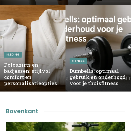
KLEDING
FITNESS
Poloshirts en
badjassen: stijlvol
Dumbells: optimaal
comfort en
gebruik en onderhoud
personalisatieopties
voor je thuisfitness
Bovenkant