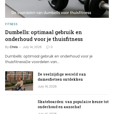
FITNESS
Dumbells: optimaal gebruik en
onderhoud voor je thuisfitness
By
Chris
July 14, 2026
0
Dumbells: optimaal gebruik en onderhoud voor je
thuisfitnessDe voordelen van…
De veelzijdige wereld van
damesfietsen ontdekken
July 14, 2026
Skateboarden: van populaire keuze tot
onderhoud en aanschaf
July 14, 2026