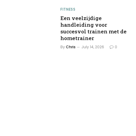
FITNESS
Een veelzijdige
handleiding voor
succesvol trainen met de
hometrainer
By
Chris
July 14, 2026
0