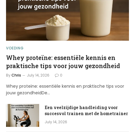
VOEDING
Whey proteïne: essentiële kennis en
praktische tips voor jouw gezondheid
By
Chris
July 14, 2026
0
Whey proteïne: essentiële kennis en praktische tips voor
jouw gezondheidDe…
Een veelzijdige handleiding voor
succesvol trainen met de hometrainer
July 14, 2026