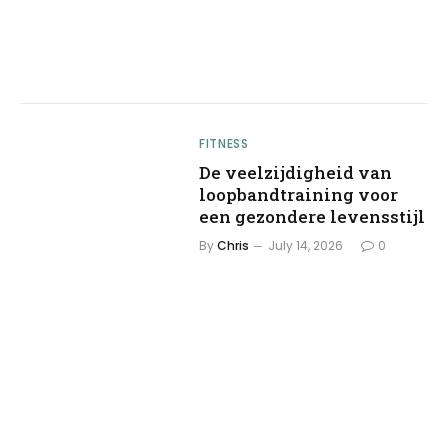
FITNESS
De veelzijdigheid van
loopbandtraining voor
een gezondere levensstijl
By
Chris
July 14, 2026
0