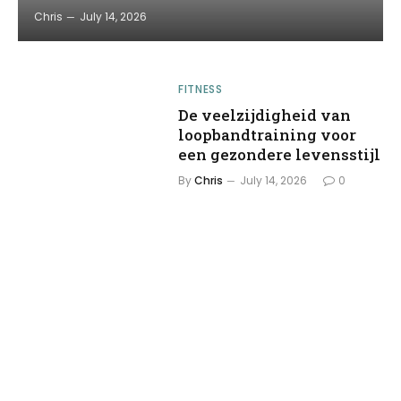
Chris
July 14, 2026
FITNESS
De veelzijdigheid van
loopbandtraining voor
een gezondere levensstijl
By
Chris
July 14, 2026
0