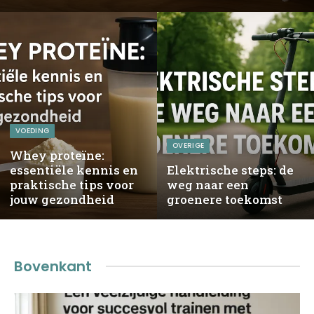
VOEDING
OVERIGE
Whey proteïne:
essentiële kennis en
Elektrische steps: de
praktische tips voor
weg naar een
jouw gezondheid
groenere toekomst
Bovenkant