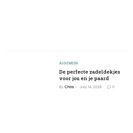
ALGEMEEN
De perfecte zadeldekjes
voor jou en je paard
By
Chris
July 14, 2026
0