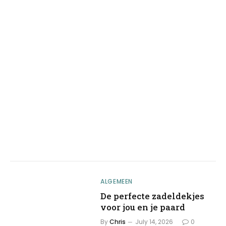
ALGEMEEN
De perfecte zadeldekjes
voor jou en je paard
By
Chris
July 14, 2026
0