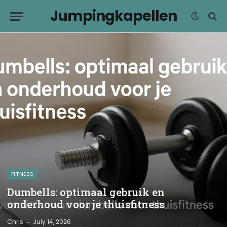
Jumpingkapellen
FITNESS
Dumbells: optimaal gebruik en
onderhoud voor je thuisfitness
Chris
July 14, 2026