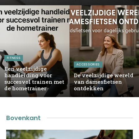
FITNESS
ACCESSORIES
Een veelzijdige
handleiding voor
De veelzijdige wereld
succesvol trainen met
van damesfietsen
de hometrainer
ontdekken
Bovenkant