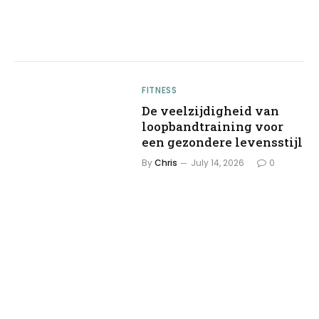
FITNESS
De veelzijdigheid van
loopbandtraining voor
een gezondere levensstijl
By
Chris
July 14, 2026
0