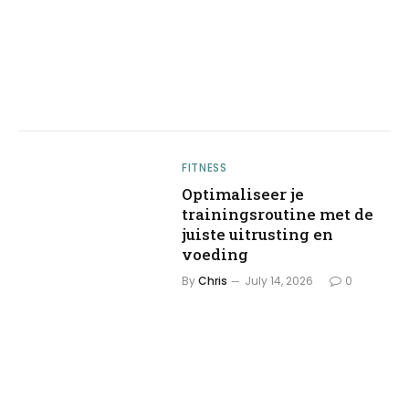
FITNESS
Optimaliseer je
trainingsroutine met de
juiste uitrusting en
voeding
By
Chris
July 14, 2026
0