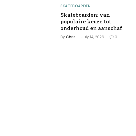
SKATEBOARDEN
Skateboarden: van
populaire keuze tot
onderhoud en aanschaf
By
Chris
July 14, 2026
0