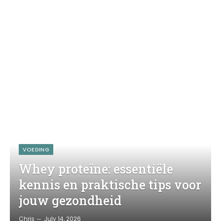
VOEDING
Whey proteïne: essentiële
kennis en praktische tips voor
jouw gezondheid
Chris
July 14, 2026