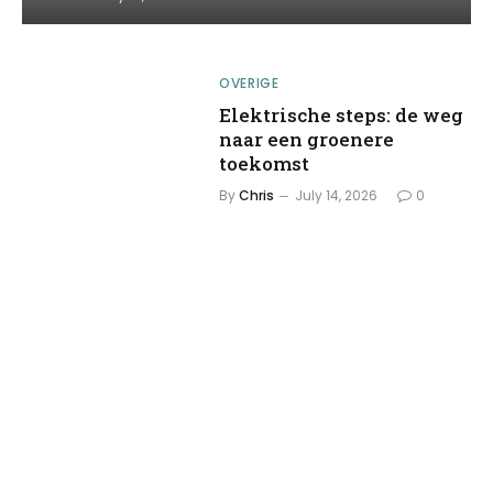
OVERIGE
Elektrische steps: de weg
naar een groenere
toekomst
By
Chris
July 14, 2026
0