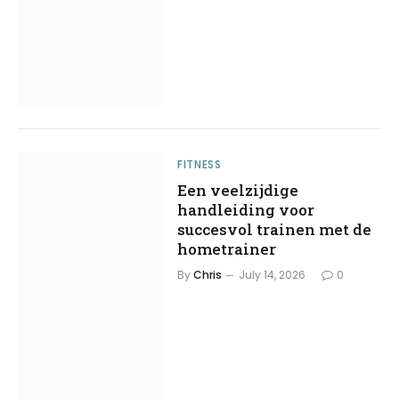
FITNESS
Een veelzijdige
handleiding voor
succesvol trainen met de
hometrainer
By
Chris
July 14, 2026
0