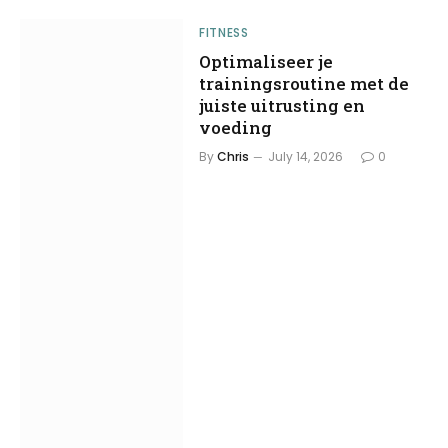
FITNESS
Optimaliseer je
trainingsroutine met de
juiste uitrusting en
voeding
By
Chris
July 14, 2026
0