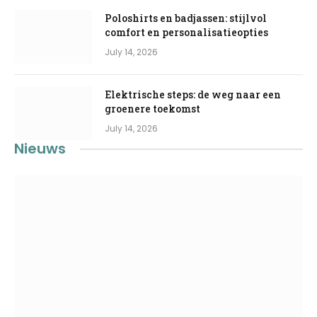
Poloshirts en badjassen: stijlvol
comfort en personalisatieopties
July 14, 2026
Elektrische steps: de weg naar een
groenere toekomst
July 14, 2026
Nieuws