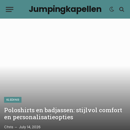
Jumpingkapellen
KLEDING
Poloshirts en badjassen: stijlvol comfort
en personalisatieopties
Chris
July 14, 2026