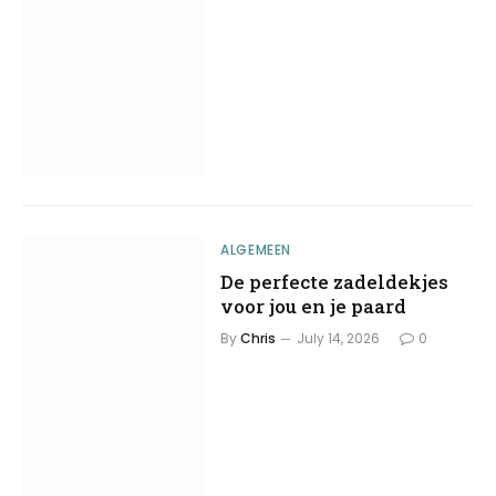
ALGEMEEN
De perfecte zadeldekjes
voor jou en je paard
By
Chris
July 14, 2026
0