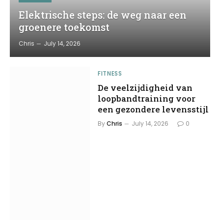
Elektrische steps: de weg naar een
groenere toekomst
Chris
July 14, 2026
FITNESS
De veelzijdigheid van
loopbandtraining voor
een gezondere levensstijl
By
Chris
July 14, 2026
0