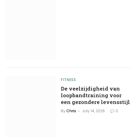
FITNESS
De veelzijdigheid van
loopbandtraining voor
een gezondere levensstijl
By
Chris
July 14, 2026
0