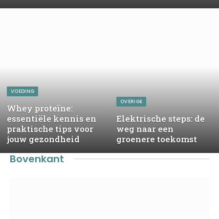
VOEDING
OVERIGE
Whey proteïne:
essentiële kennis en
Elektrische steps: de
praktische tips voor
weg naar een
jouw gezondheid
groenere toekomst
Bovenkant